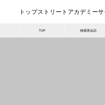
トップストリートアカデミーサ
TOP
移籍英会話