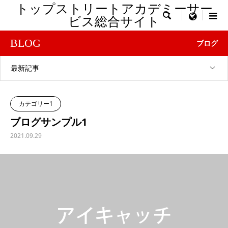
トップストリートアカデミーサー

menu
ビス総合サイト
BLOG
ブログ
最新記事
カテゴリー1
ブログサンプル1
2021.09.29