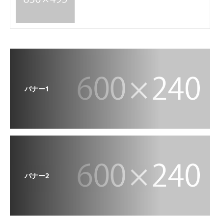
バナー1
バナー2