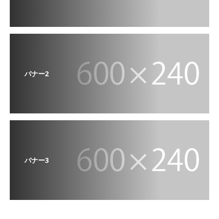
バナー2
バナー3