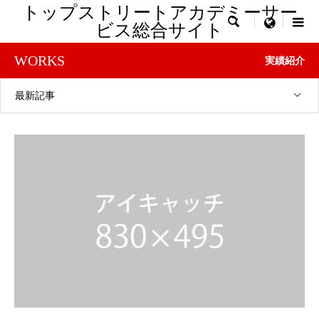
トップストリートアカデミーサー

menu
ビス総合サイト
WORKS
実績紹介
最新記事